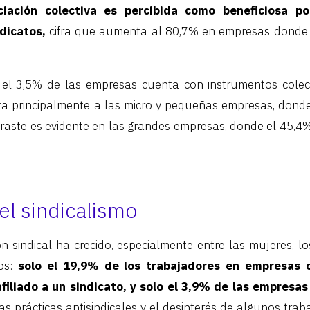
ciación colectiva es percibida como beneficiosa p
dicatos,
cifra que aumenta al 80,7% en empresas donde 
 el 3,5% de las empresas cuenta con instrumentos colect
ta principalmente a las micro y pequeñas empresas, donde
traste es evidente en las grandes empresas, donde el 45,4
el sindicalismo
ón sindical ha crecido, especialmente entre las mujeres, lo
jos:
solo el 19,9% de los trabajadores en empresas 
iliado a un sindicato, y solo el 3,9% de las empresa
s prácticas antisindicales y el desinterés de algunos tra