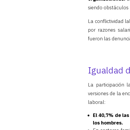
siendo obstáculos 
La conflictividad 
por razones salari
fueron las denuncia
Igualdad d
La participación 
versiones de la en
laboral:
El 40,7% de la
los hombres.