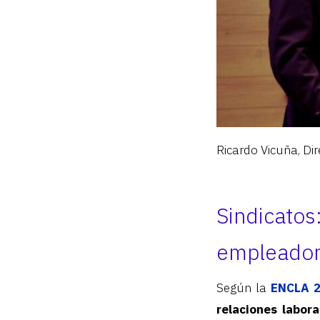
Ricardo Vicuña, Dir
Sindica
empleador
Según la
ENCLA 2
relaciones labor