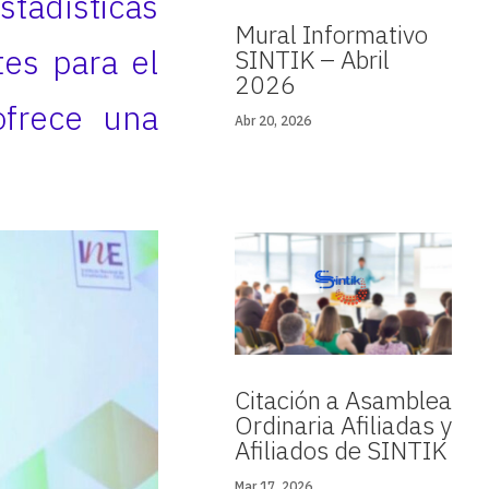
Estadísticas
Mural Informativo
tes para el
SINTIK – Abril
2026
ofrece una
Abr 20, 2026
.
Citación a Asamblea
Ordinaria Afiliadas y
Afiliados de SINTIK
Mar 17, 2026