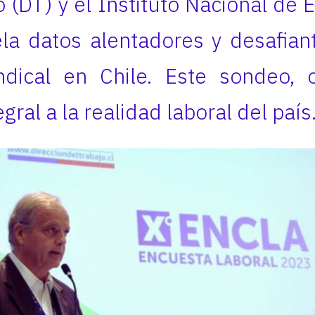
 (DT) y el Instituto Nacional de 
ela datos alentadores y desafian
dical en Chile. Este sondeo, 
gral a la realidad laboral del país