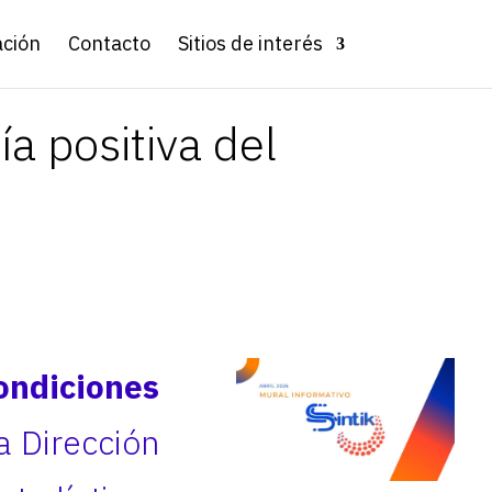
ación
Contacto
Sitios de interés
a positiva del
ndiciones
a Dirección