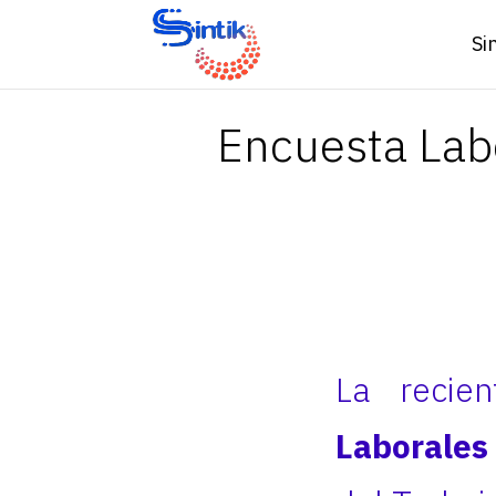
Si
Encuesta Labo
La recie
Laborales