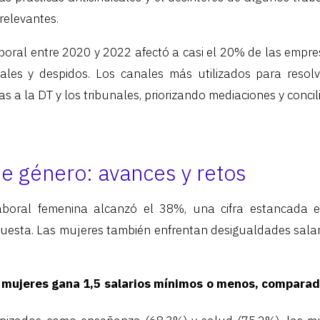
relevantes.
laboral entre 2020 y 2022 afectó a casi el 20% de las empre
ales y despidos. Los canales más utilizados para resolv
s a la DT y los tribunales, priorizando mediaciones y concil
e género: avances y retos
laboral femenina alcanzó el 38%, una cifra estancada e
cuesta. Las mujeres también enfrentan desigualdades salar
s mujeres gana 1,5 salarios mínimos o menos, comparad