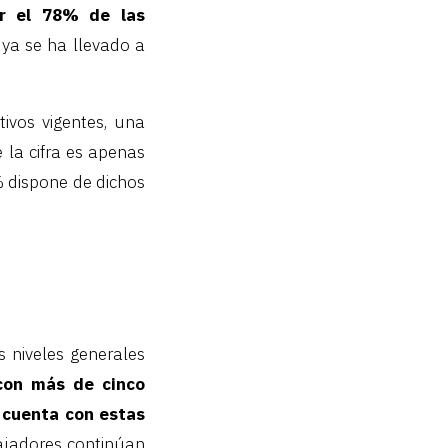
or el 78% de las
ya se ha llevado a
ivos vigentes, una
 la cifra es apenas
% dispone de dichos
s niveles generales
con más de cinco
s cuenta con estas
bajadores continúan