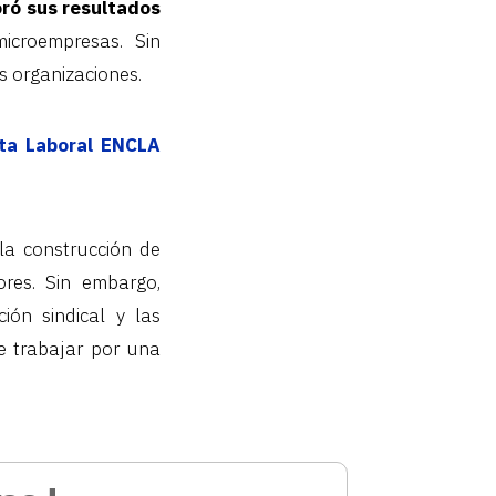
ró sus resultados
icroempresas. Sin
s organizaciones.
sta Laboral ENCLA
la construcción de
ores. Sin embargo,
ión sindical y las
e trabajar por una