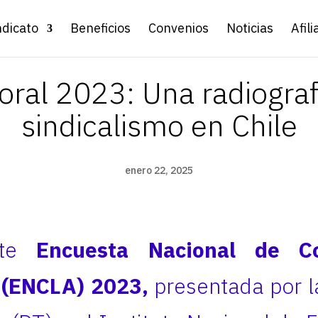
ndicato
Beneficios
Convenios
Noticias
Afili
ral 2023: Una radiografí
sindicalismo en Chile
enero 22, 2025
nte
Encuesta Nacional de Co
 (ENCLA) 2023,
presentada por l