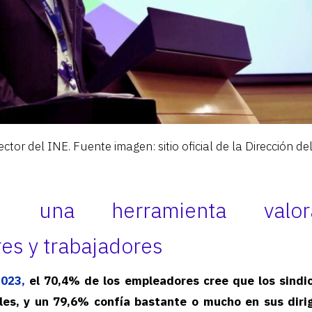
ector del INE. Fuente imagen: sitio oficial de la Dirección de
tos: una herramienta valo
es y trabajadores
023,
el 70,4% de los empleadores cree que los sindic
ales, y un 79,6% confía bastante o mucho en sus dirig