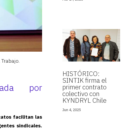
l Trabajo.
HISTÓRICO:
SINTIK firma el
rada por
primer contrato
colectivo con
KYNDRYL Chile
Jun 4, 2025
atos facilitan las
entes sindicales.