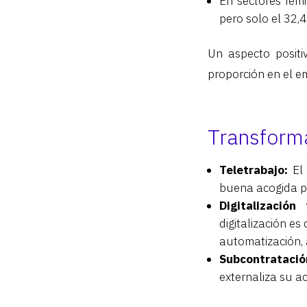
En sectores fem
pero solo el 32,
Un aspecto positi
proporción en el e
Transforma
Teletrabajo:
El 
buena acogida po
Digitalización
digitalización es
automatización,
Subcontratació
externaliza su ac