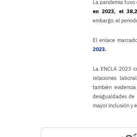
La pandemia tuvo e
en 2023, el 38,
embargo, el period
El enlace marcad
2023.
La ENCLA 2023 con
relaciones labora
también evidencia
desigualdades de 
mayor inclusión y 