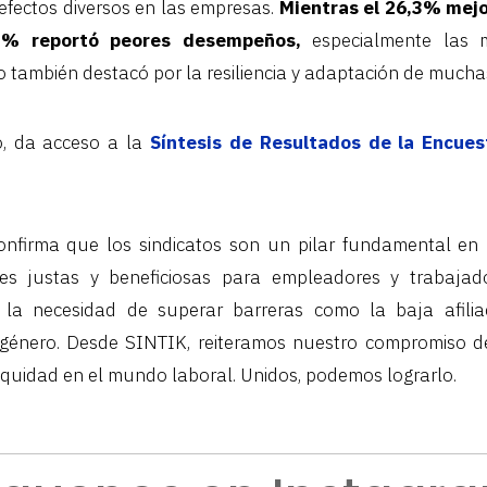
fectos diversos en las empresas.
Mientras el 26,3% mejo
2% reportó peores desempeños,
especialmente las m
o también destacó por la resiliencia y adaptación de mucha
o, da acceso a la
Síntesis de Resultados de la Encue
firma que los sindicatos son un pilar fundamental en 
les justas y beneficiosas para empleadores y trabajad
 la necesidad de superar barreras como la baja afiliac
género. Desde SINTIK, reiteramos nuestro compromiso d
equidad en el mundo laboral. Unidos, podemos lograrlo.