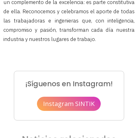
un complemento de la excelencia: es parte constitutiva
de ella. Reconocemos y celebramos el aporte de todas
las trabajadoras e ingenieras que, con inteligencia,
compromiso y pasión, transforman cada día nuestra
industria y nuestros lugares de trabajo.
¡Síguenos en Instagram!
Instagram SINTIK