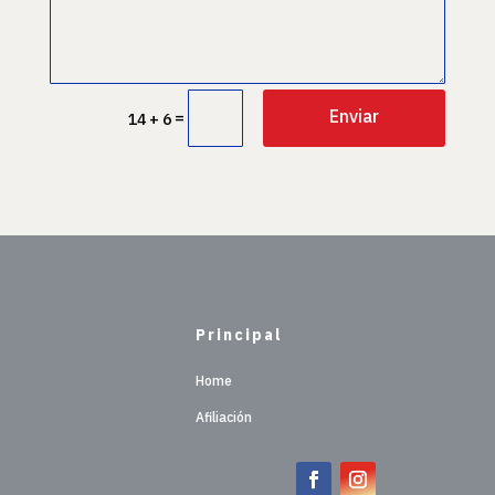
Enviar
=
14 + 6
Principal
Home
Afiliación