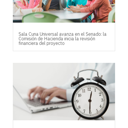
Sala Cuna Universal avanza en el Senado: la
Comisión de Hacienda inicia la revisión
financiera del proyecto