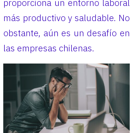
proporciona un entorno laboral
más productivo y saludable. No
obstante, aún es un desafío en
las empresas chilenas.