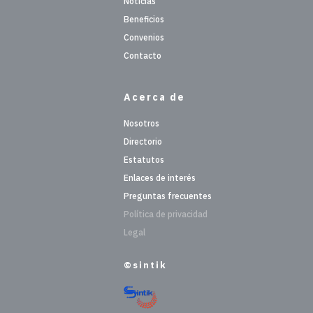
Noticias
Beneficios
Convenios
Contacto
Acerca de
Nosotros
Directorio
Estatutos
Enlaces de interés
Preguntas frecuentes
Política de privacidad
Legal
©sintik