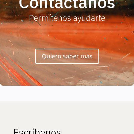
Contáctanos
Permítenos ayudarte
Quiero saber más
Escríbenos