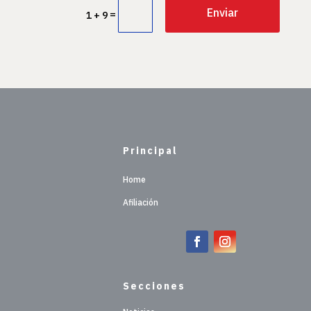
Enviar
=
1 + 9
Principal
Home
Afiliación
Secciones