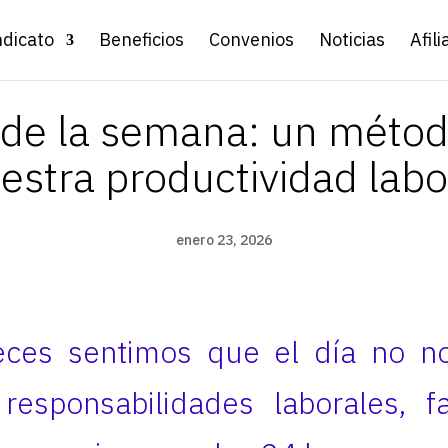
ndicato
Beneficios
Convenios
Noticias
Afili
 de la semana: un métod
estra productividad labo
enero 23, 2026
ces sentimos que el día no no
responsabilidades laborales, f