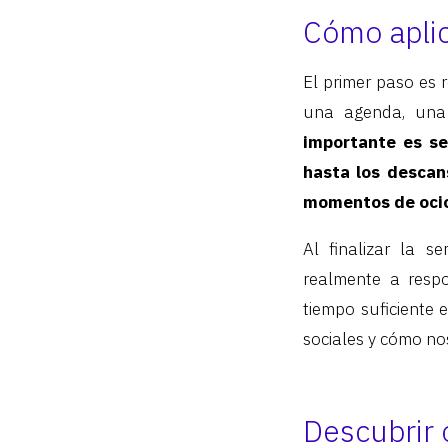
Cómo aplic
El primer paso es
una agenda, una 
importante es s
hasta los descans
momentos de oci
Al finalizar la 
realmente a respo
tiempo suficiente
sociales y cómo nos
Descubrir 