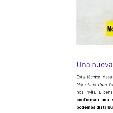
Una nueva 
Esta técnica, des
More Time Than Yo
nos invita a pen
conforman una 
podemos distribu