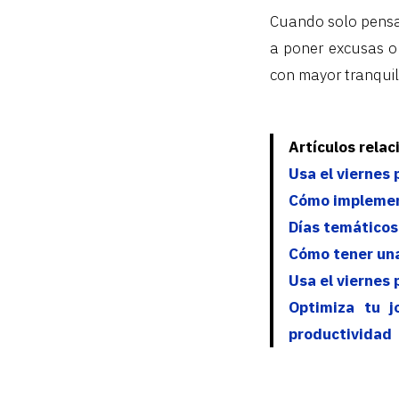
Cuando solo pensa
a poner excusas o 
con mayor tranquil
Artículos rela
Usa el viernes 
Cómo implement
Días temáticos
Cómo tener una
Usa el viernes 
Optimiza tu j
productividad