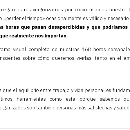
 juzgarnos ni avergonzarnos por cómo usamos nuestro t
o «perder el tiempo» ocasionalmente es válido y necesario
sas horas que pasan desapercibidas y que podríamos
 que realmente nos importan.
rama visual completo de nuestras 168 horas semanal
nscientes sobre cómo queremos vivirlas, tanto en el á
que el equilibrio entre trabajo y vida personal es funda
artimos herramientas como esta porque sabemos qu
organizados son también personas más satisfechas y salud