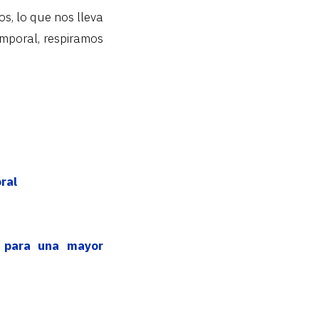
, lo que nos lleva
emporal, respiramos
ral
’ para una mayor