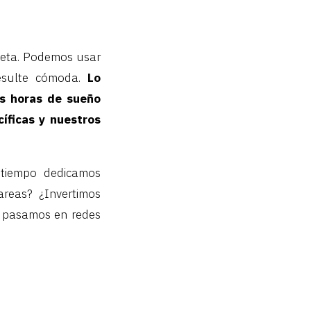
leta. Podemos usar
sulte cómoda.
Lo
s horas de sueño
cíficas y nuestros
tiempo dedicamos
areas? ¿Invertimos
s pasamos en redes