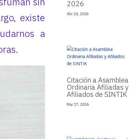
esfuman sin
2026
rgo, existe
Abr 20, 2026
yudarnos a
oras.
Citación a Asamblea
Ordinaria Afiliadas y
Afiliados de SINTIK
Mar 17, 2026