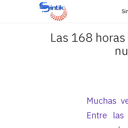
Si
Las 168 horas
nu
Muchas ve
Entre las 