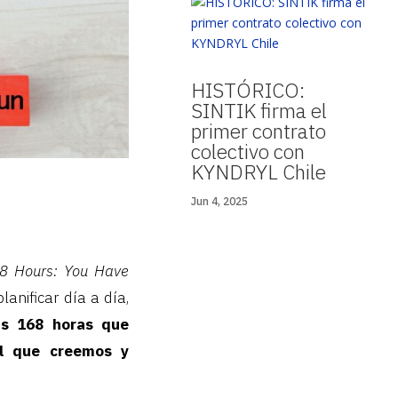
HISTÓRICO:
SINTIK firma el
primer contrato
colectivo con
KYNDRYL Chile
Jun 4, 2025
8 Hours: You Have
anificar día a día,
as 168 horas que
l que creemos y