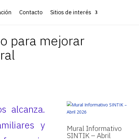
ación
Contacto
Sitios de interés
o para mejorar
ral
s alcanza.
amiliares y
Mural Informativo
SINTIK – Abril