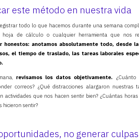
ar este método en nuestra vida
 registrar todo lo que hacemos durante una semana comp
hoja de cálculo o cualquier herramienta que nos re
er honestos: anotamos absolutamente todo, desde la
os, el tiempo de traslado, las tareas laborales espe
o.
semana,
revisamos los datos objetivamente.
¿Cuánto 
nder correos? ¿Qué distracciones alargaron nuestras t
 en actividades que nos hacen sentir bien? ¿Cuántas hora
 hicieron sentir?
oportunidades, no generar culpas