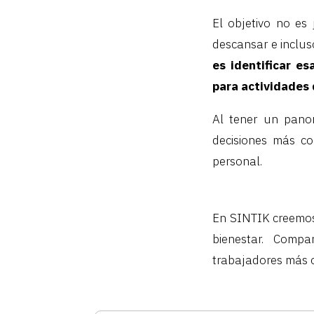
El objetivo no es
descansar e inclus
es identificar e
para actividades
Al tener un pano
decisiones más co
personal.
En SINTIK creemos 
bienestar. Comp
trabajadores más 