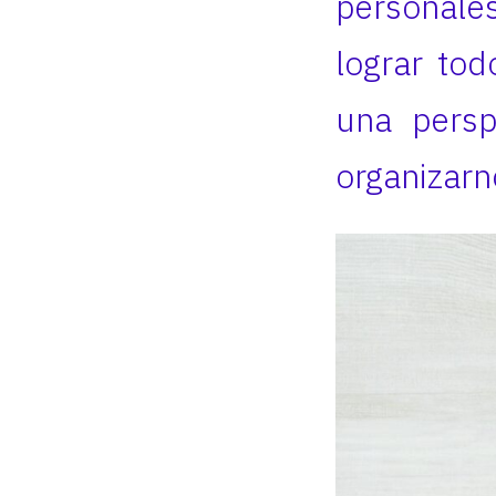
personales
lograr tod
una persp
organizarn