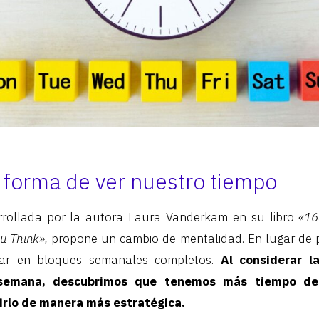
forma de ver nuestro tiempo
arrollada por la autora Laura Vanderkam en su libro
«16
u Think»,
propone un cambio de mentalidad. En lugar de pl
sar en bloques semanales completos.
Al considerar l
semana, descubrimos que tenemos más tiempo de
irlo de manera más estratégica.