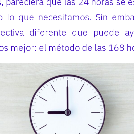
, pareciera que las 24 horas se 
o lo que necesitamos. Sin emba
ectiva diferente que puede a
os mejor: el método de las 168 h