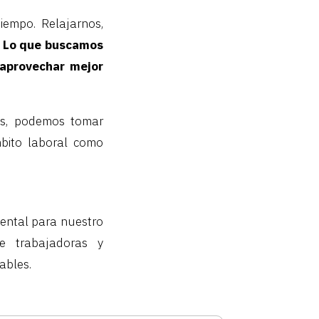
iempo. Relajarnos,
.
Lo que buscamos
 aprovechar mejor
es, podemos tomar
mbito laboral como
mental para nuestro
e trabajadoras y
ables.