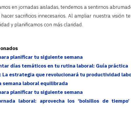
mos en jornadas aisladas, tendemos a sentirnos abrumados
hacer sacrificios innecesarios. Al ampliar nuestra visión t
idad y planificamos con más claridad.
cionados
para planificar tu siguiente semana
ar días temáticos en tu rutina laboral: Guía práctica
: La estrategia que revolucionará tu productividad labo
 semana laboral equilibrada
para planificar tu siguiente semana
ornada laboral: aprovecha los ‘bolsillos de tiempo