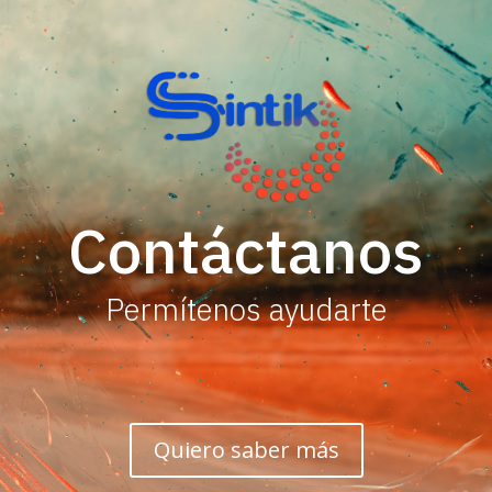
Contáctanos
Permítenos ayudarte
Quiero saber más