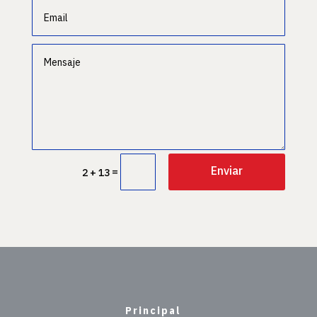
Enviar
=
2 + 13
Principal