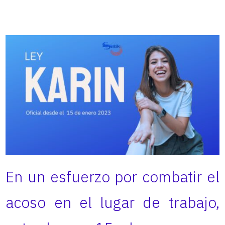
En un esfuerzo por combatir el
acoso en el lugar de trabajo,