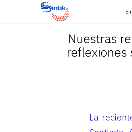
Si
Nuestras re
reflexiones
La recient