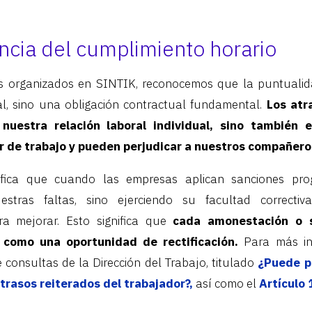
ncia del cumplimiento horario
s organizados en SINTIK, reconocemos que la puntualid
al, sino una obligación contractual fundamental.
Los atr
nuestra relación laboral individual, sino también 
ar de trabajo y pueden perjudicar a nuestros compañero
rifica que cuando las empresas aplican sanciones prog
stras faltas, sino ejerciendo su facultad correcti
ra mejorar. Esto significa que
cada amonestación o 
 como una oportunidad de rectificación.
Para más in
e consultas de la Dirección del Trabajo, titulado
¿Puede p
atrasos reiterados del trabajador?,
así como el
Artículo 