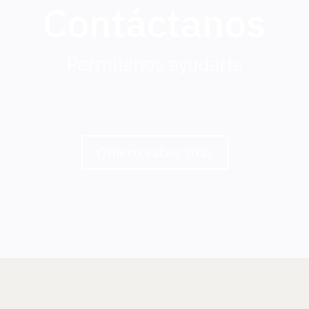
Contáctanos
Permítenos ayudarte
Quiero saber más