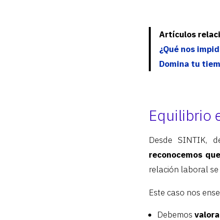
Artículos rela
¿Qué nos impid
Domina tu tiemp
Equilibrio
Desde SINTIK, de
reconocemos que 
relación laboral s
Este caso nos ens
Debemos
valora