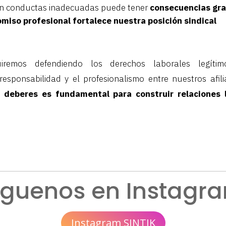
 en conductas inadecuadas puede tener
consecuencias gr
iso profesional fortalece nuestra posición sindical
iremos defendiendo los derechos laborales legítim
esponsabilidad y el profesionalismo entre nuestros afil
 deberes es fundamental para construir relaciones 
íguenos en Instagr
Instagram SINTIK