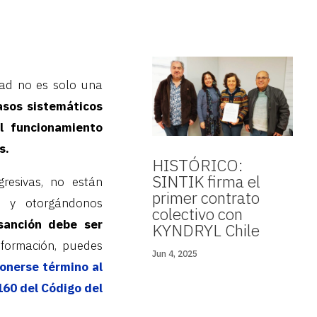
ad no es solo una
asos sistemáticos
el funcionamiento
s.
HISTÓRICO:
SINTIK firma el
resivas, no están
primer contrato
va y otorgándonos
colectivo con
sanción debe ser
KYNDRYL Chile
formación, puedes
Jun 4, 2025
onerse término al
160 del Código del