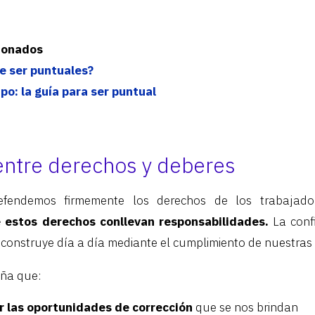
cionados
e ser puntuales?
o: la guía para ser puntual
 entre derechos y deberes
fendemos firmemente los derechos de los trabajado
estos derechos conllevan responsabilidades.
La conf
e construye día a día mediante el cumplimiento de nuestras 
eña que:
r las oportunidades de corrección
que se nos brindan