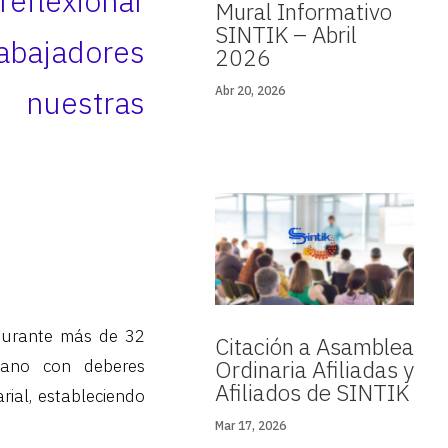
eflexionar
Mural Informativo
SINTIK – Abril
abajadores
2026
 nuestras
Abr 20, 2026
 durante más de 32
Citación a Asamblea
Ordinaria Afiliadas y
mano con deberes
Afiliados de SINTIK
ial, estableciendo
Mar 17, 2026