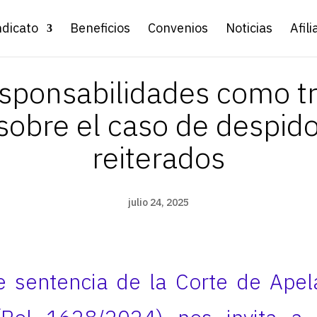
ndicato
Beneficios
Convenios
Noticias
Afili
sponsabilidades como t
 sobre el caso de despido
reiterados
julio 24, 2025
e sentencia de la Corte de Ape