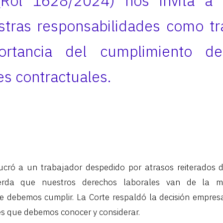
(Rol 1628/2024) nos invita a r
stras responsabilidades como tr
ortancia del cumplimiento de
es contractuales.
lucró a un trabajador despedido por atrasos reiterados
erda que nuestros derechos laborales van de la 
 debemos cumplir. La Corte respaldó la decisión empresar
tes que debemos conocer y considerar.