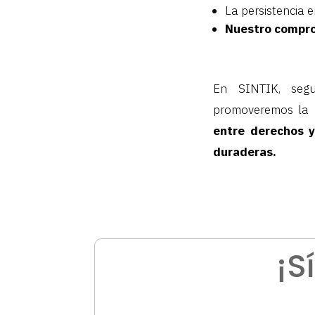
La persistencia
Nuestro comprom
En SINTIK, segu
promoveremos la r
entre derechos y
duraderas.
¡S