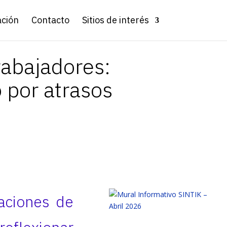
ación
Contacto
Sitios de interés
rabajadores:
 por atrasos
laciones de