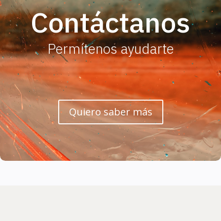
Contáctanos
Permítenos ayudarte
Quiero saber más