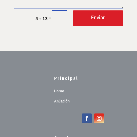
Enviar
=
5 + 13
Principal
Home
Afiliación