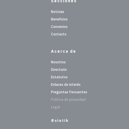
Secciones
Noticias
Beneficios
Convenios
Contacto
Acerca de
Nosotros
Directorio
Estatutos
Enlaces de interés
Preguntas frecuentes
Política de privacidad
Legal
©sintik