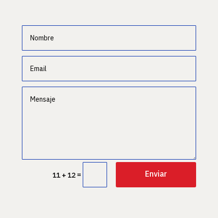
Enviar
=
11 + 12