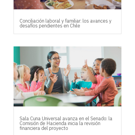
Conciliación laboral y familiar: los avances y
desafíos pendientes en Chile
Sala Cuna Universal avanza en el Senado: la
Comisión de Hacienda inicia la revisión
financiera del proyecto