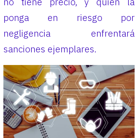
no tiene precio, y quien la
ponga en riesgo por
negligencia enfrentará
sanciones ejemplares.