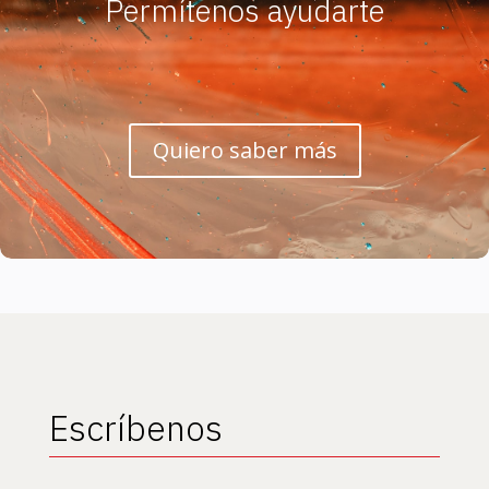
Permítenos ayudarte
Quiero saber más
Escríbenos