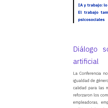
IA y trabajo: l
El trabajo ta
psicosociales
Diálogo s
artificial
La Conferencia no
igualdad de género
calidad para las m
reforzaron los com
empleadoras, emp