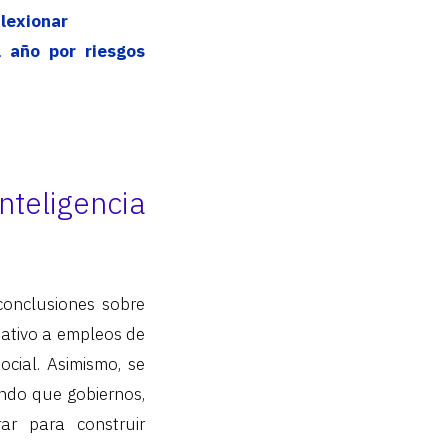
flexionar
 año por riesgos
teligencia
conclusiones sobre
tativo a empleos de
ocial. Asimismo, se
endo que gobiernos,
ar para construir