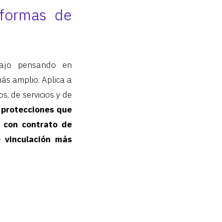
aformas de
bajo pensando en
ás amplio. Aplica a
s, de servicios y de
 protecciones que
 con contrato de
 vinculación más