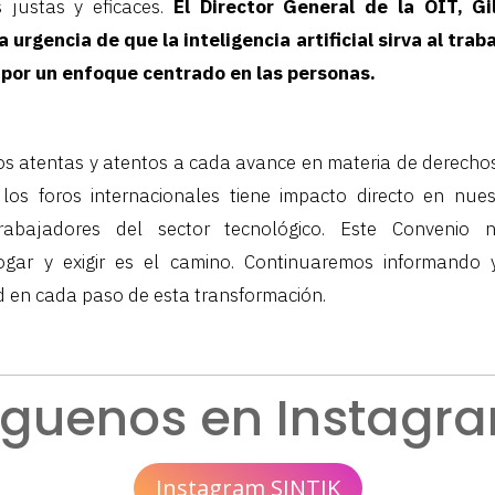
s justas y eficaces.
El Director General de la OIT, Gi
urgencia de que la inteligencia artificial sirva al trab
por un enfoque centrado en las personas.
s atentas y atentos a cada avance en materia de derechos
los foros internacionales tiene impacto directo en nue
rabajadores del sector tecnológico. Este Convenio
alogar y exigir es el camino. Continuaremos informand
 en cada paso de esta transformación.
íguenos en Instagr
Instagram SINTIK