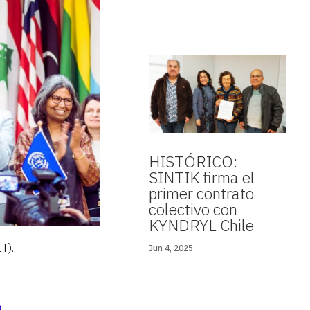
HISTÓRICO:
SINTIK firma el
primer contrato
colectivo con
KYNDRYL Chile
T).
Jun 4, 2025