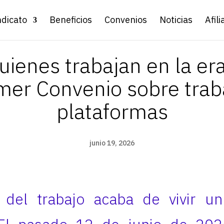
ndicato
Beneficios
Convenios
Noticias
Afili
uienes trabajan en la era 
imer Convenio sobre trab
plataformas
junio 19, 2026
del trabajo acaba de vivir 