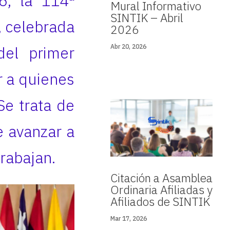
6, la 114ª
Mural Informativo
SINTIK – Abril
, celebrada
2026
del primer
Abr 20, 2026
r a quienes
Se trata de
e avanzar a
rabajan.
Citación a Asamblea
Ordinaria Afiliadas y
Afiliados de SINTIK
Mar 17, 2026