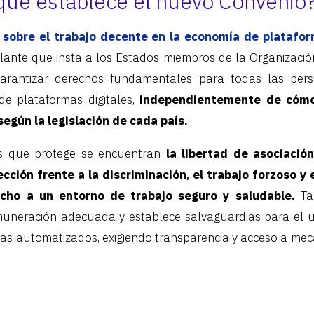
qué establece el nuevo Convenio
 sobre el trabajo decente en la economía de platafo
ulante que insta a los Estados miembros de la Organizació
garantizar derechos fundamentales para todas las per
 de plataformas digitales,
independientemente de cómo 
según la legislación de cada país.
os que protege se encuentran
la libertad de asociació
ección frente a la discriminación, el trabajo forzoso y e
cho a un entorno de trabajo seguro y saludable.
Tam
uneración adecuada y establece salvaguardias para el 
mas automatizados, exigiendo transparencia y acceso a mec