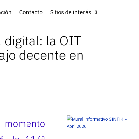
ación
Contacto
Sitios de interés
digital: la OIT
ajo decente en
un momento