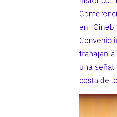
histórico
Conferenci
en Ginebr
Convenio i
trabajan a
una señal 
costa de l