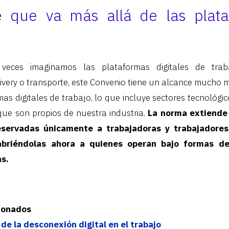
 que va más allá de las plat
eces imaginamos las plataformas digitales de tra
livery o transporte, este Convenio tiene un alcance mucho m
as digitales de trabajo, lo que incluye sectores tecnológico
ue son propios de nuestra industria.
La norma extiende
eservadas únicamente a trabajadoras y trabajadores
abriéndolas ahora a quienes operan bajo formas de
as.
cionados
de la desconexión digital en el trabajo