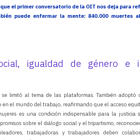
o que el primer conversatorio de la OIT nos deja para re
mbién puede enfermar la mente: 840.000 muertes al
ocial, igualdad de género e in
 se limitó al tema de las plataformas. También adoptó 
 en el mundo del trabajo, reafirmando que el acceso equi
ujeres es una condición indispensable para la justicia s
promisos sobre el diálogo social y el tripartismo, reconoci
leadores, trabajadoras y trabajadores deben colabor