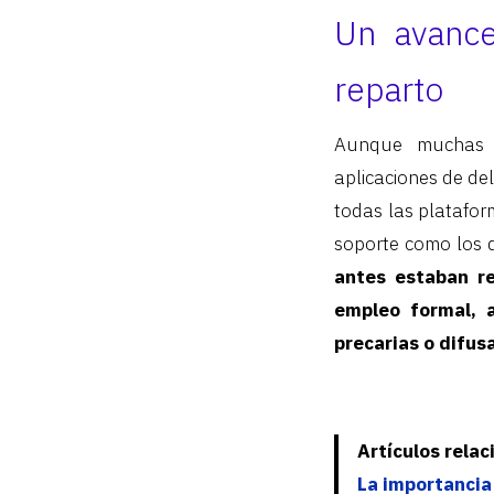
Un avance
reparto
Aunque muchas v
aplicaciones de de
todas las plataform
soporte como los q
antes estaban r
empleo formal, 
precarias o difus
Artículos rela
La importancia 