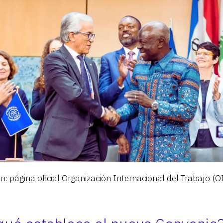
: página oficial Organización Internacional del Trabajo (OI