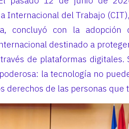
. El pasado 12 de junio de 202
a Internacional del Trabajo (CIT)
a, concluyó con la adopción 
nternacional destinado a protege
 través de plataformas digitales. 
poderosa: la tecnología no pued
os derechos de las personas que t