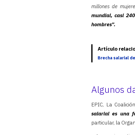
millones de mujer
mundial, casi 240
hombres”.
Artículo relac
Brecha salarial d
Algunos d
EPIC, La Coalició
salarial es una 
particular, la Orga