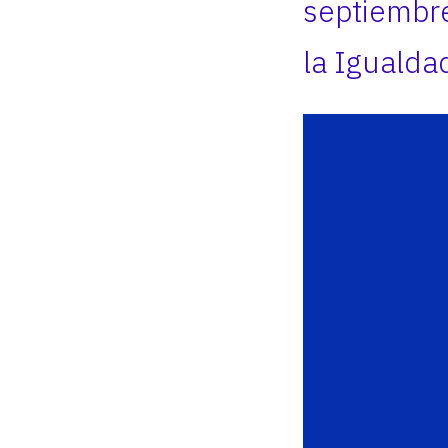
septiembre
la Igualdad