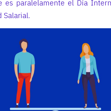
 es paralelamente el Día Inter
 Salarial.