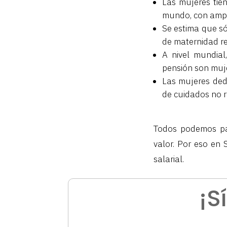
Las mujeres tie
mundo, con ampli
Se estima que s
de maternidad r
A nivel mundial
pensión son muj
Las mujeres ded
de cuidados no 
Todos podemos par
valor. Por eso en 
salarial.
¡S