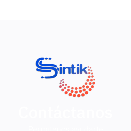
Contáctanos
Permítenos ayudarte