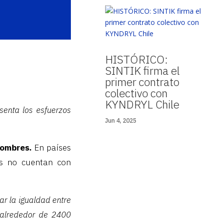
HISTÓRICO:
SINTIK firma el
primer contrato
colectivo con
KYNDRYL Chile
esenta los esfuerzos
Jun 4, 2025
hombres.
En países
es no cuentan con
rar la igualdad entre
”alrededor de 2400