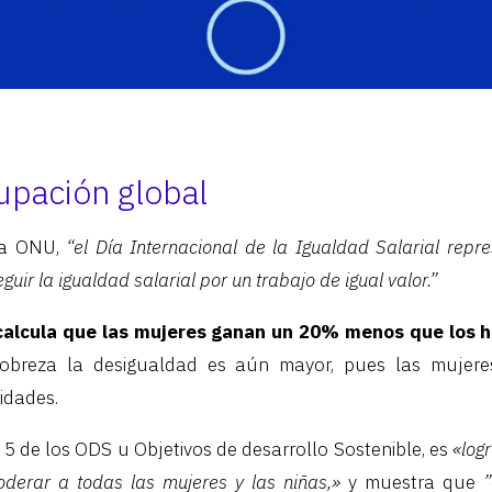
upación global
 la ONU,
“el Día Internacional de la Igualdad Salarial repr
uir la igualdad salarial por un trabajo de igual valor.”
e calcula que las mujeres ganan un 20% menos que los 
pobreza la desigualdad es aún mayor, pues las mujer
idades.
 5 de los ODS u Objetivos de desarrollo Sostenible, es
«log
derar a todas las mujeres y las niñas,»
y muestra que