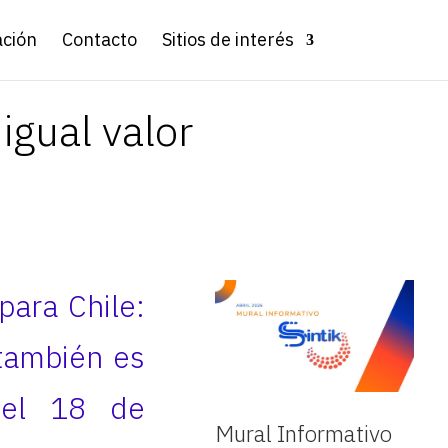
ación
Contacto
Sitios de interés
igual valor
para Chile:
 también es
 el 18 de
Mural Informativo