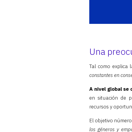
Una preoc
Tal como explica
constantes en conseg
A nivel global s
en situación de 
recursos y oportun
El objetivo número
los géneros y empo