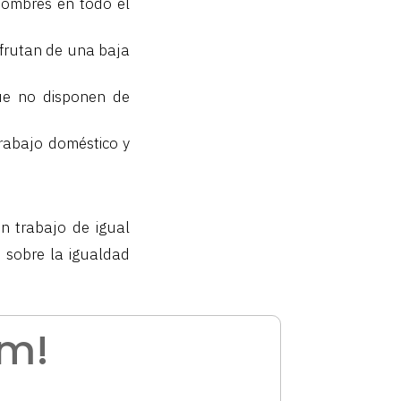
hombres en todo el
frutan de una baja
que no disponen de
rabajo doméstico y
n trabajo de igual
n sobre la igualdad
am!