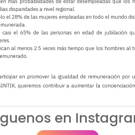
nen más probabilidades de estar desempleadas que los 
as disparidades a nivel regional.
ólo el 28% de las mujeres empleadas en todo el mundo dis
emunerada.
, casi el 65% de las personas en edad de jubilación 
eres.
ican al menos 2.5 veces más tiempo que los hombres al t
remunerado.
ticipar en promover la igualdad de remuneración por u
SINTIK, queremos contribuir a aumentar la concienciació
íguenos en Instagr