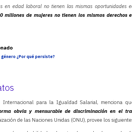
es en edad laboral no tienen las mismas oportunidades 
0 millones de mujeres no tienen los mismos derechos 
ionado
e género ¿Por qué persiste?
atos
n Internacional para la Igualdad Salarial, menciona q
forma obvia y mensurable de discriminación en el tra
nización de las Naciones Unidas (ONU), provee los siguiente