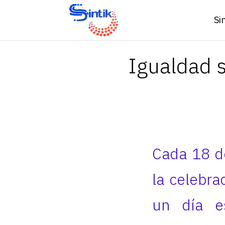
Si
Igualdad s
Cada 18 de
la celebra
un día e