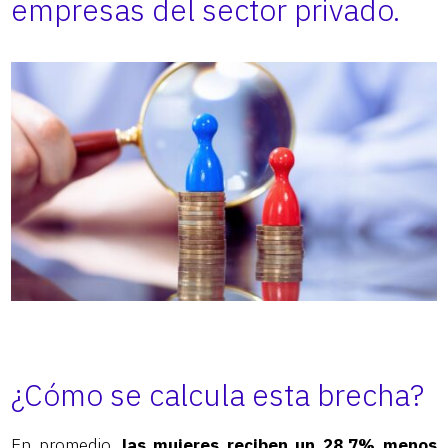
empresas del sector privado.
¿Cómo se calcula esta brecha?
En promedio,
las mujeres reciben un 28,7% menos