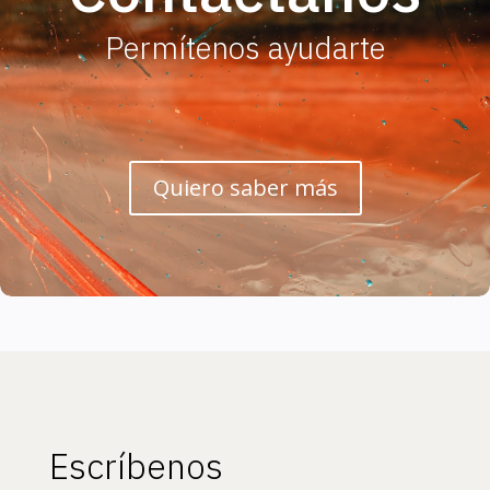
Permítenos ayudarte
Quiero saber más
Escríbenos