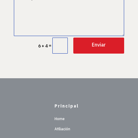
Enviar
=
6 + 4
Principal
Home
Afiliación