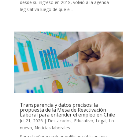
desde su ingreso en 2018, volvió a la agenda
legislativa luego de que el...
Transparencia y datos precisos: la
propuesta de la Mesa de Reactivación
Laboral para entender el empleo en Chile
Jul 21, 2026
|
Destacados
,
Educativo
,
Legal
,
Lo
nuevo
,
Noticias laborales
Para diseñar y evaluar políticas públicas que