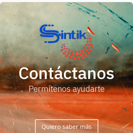
Contáctanos
Permítenos ayudarte
Quiero saber más