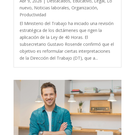
Abr 9, 2026
|
Destacados
,
Educativo
,
Legal
,
Lo
nuevo
,
Noticias laborales
,
Organización
,
Productividad
El Ministerio del Trabajo ha iniciado una revisión
estratégica de los dictámenes que rigen la
aplicación de la Ley de 40 Horas. El
subsecretario Gustavo Rosende confirmó que el
objetivo es reformular ciertas interpretaciones
de la Dirección del Trabajo (DT), que a...