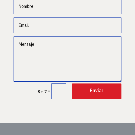
Enviar
=
8 + 7