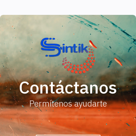
Contáctanos
Permítenos ayudarte